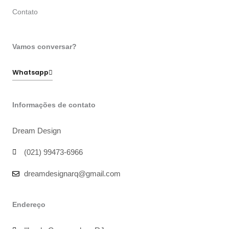
Contato
Vamos conversar?
Whatsapp
Informações de contato
Dream Design
(021) 99473-6966
dreamdesignarq@gmail.com
Endereço